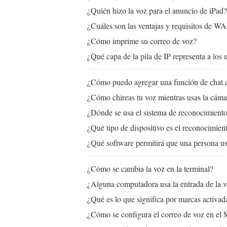
¿Quién hizo la voz para el anuncio de iPad?
¿Cuáles son las ventajas y requisitos de W
¿Cómo imprime su correo de voz?
¿Qué capa de la pila de IP representa a los 
¿Cómo puedo agregar una función de chat de
¿Cómo chireas tu voz mientras usas la cám
¿Dónde se usa el sistema de reconocimient
¿Qué tipo de dispositivo es el reconocimien
¿Qué software permitirá que una persona u
¿Cómo se cambia la voz en la terminal?
¿Alguna computadora usa la entrada de la
¿Qué es lo que significa por marcas activad
¿Cómo se configura el correo de voz en el 