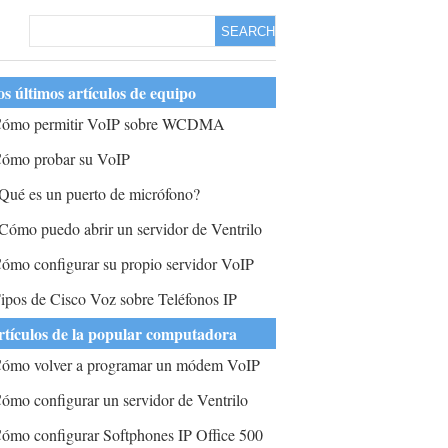
SEARCH
s últimos artículos de equipo
ómo permitir VoIP sobre WCDMA
ómo probar su VoIP
Qué es un puerto de micrófono?
Cómo puedo abrir un servidor de Ventrilo
ómo configurar su propio servidor VoIP
ipos de Cisco Voz sobre Teléfonos IP
rtículos de la popular computadora
ómo volver a programar un módem VoIP
ómo configurar un servidor de Ventrilo
ómo configurar Softphones IP Office 500