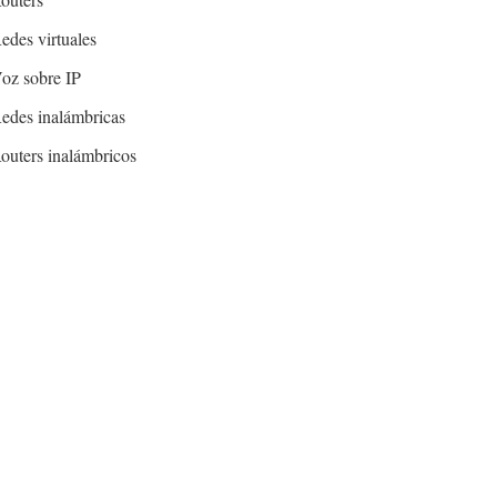
edes virtuales
oz sobre IP
edes inalámbricas
outers inalámbricos