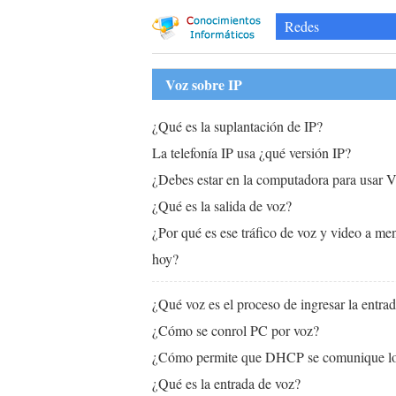
Redes
Voz sobre IP
¿Qué es la suplantación de IP?
La telefonía IP usa ¿qué versión IP?
¿Debes estar en la computadora para usar 
¿Qué es la salida de voz?
¿Por qué es ese tráfico de voz y video a m
hoy?
¿Qué voz es el proceso de ingresar la entra
¿Cómo se conrol PC por voz?
¿Cómo permite que DHCP se comunique los
¿Qué es la entrada de voz?