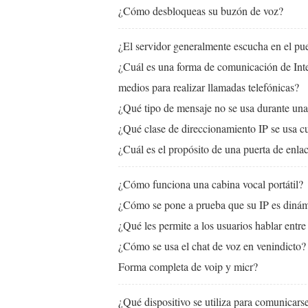
¿Cómo desbloqueas su buzón de voz?
¿El servidor generalmente escucha en el pu
¿Cuál es una forma de comunicación de Inte
medios para realizar llamadas telefónicas?
¿Qué tipo de mensaje no se usa durante un
¿Qué clase de direccionamiento IP se usa c
¿Cuál es el propósito de una puerta de enl
¿Cómo funciona una cabina vocal portátil?
¿Cómo se pone a prueba que su IP es dinámi
¿Qué les permite a los usuarios hablar entre 
¿Cómo se usa el chat de voz en venindicto?
Forma completa de voip y micr?
¿Qué dispositivo se utiliza para comunicars