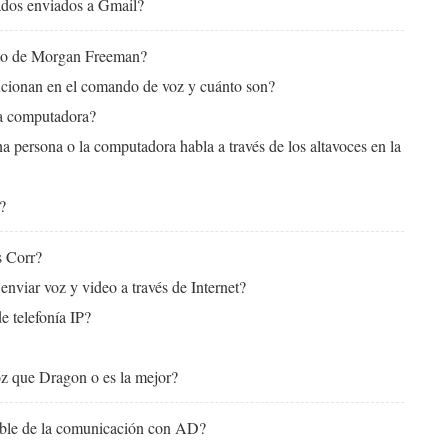
ados enviados a Gmail?
xto de Morgan Freeman?
cionan en el comando de voz y cuánto son?
la computadora?
 persona o la computadora habla a través de los altavoces en la
?
s Corr?
nviar voz y video a través de Internet?
e telefonía IP?
oz que Dragon o es la mejor?
ble de la comunicación con AD?