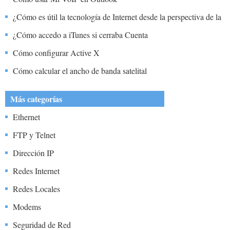
¿Cómo es útil la tecnología de Internet desde la perspectiva de la
economía de la red?
¿Cómo accedo a iTunes si cerraba Cuenta
Cómo configurar Active X
Cómo calcular el ancho de banda satelital
Más categorías
Ethernet
FTP y Telnet
Dirección IP
Redes Internet
Redes Locales
Modems
Seguridad de Red