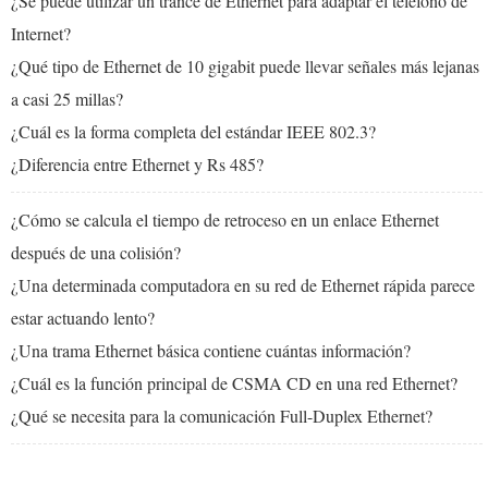
¿Se puede utilizar un trance de Ethernet para adaptar el teléfono de
Internet?
¿Qué tipo de Ethernet de 10 gigabit puede llevar señales más lejanas
a casi 25 millas?
¿Cuál es la forma completa del estándar IEEE 802.3?
¿Diferencia entre Ethernet y Rs 485?
¿Cómo se calcula el tiempo de retroceso en un enlace Ethernet
después de una colisión?
¿Una determinada computadora en su red de Ethernet rápida parece
estar actuando lento?
¿Una trama Ethernet básica contiene cuántas información?
¿Cuál es la función principal de CSMA CD en una red Ethernet?
¿Qué se necesita para la comunicación Full-Duplex Ethernet?