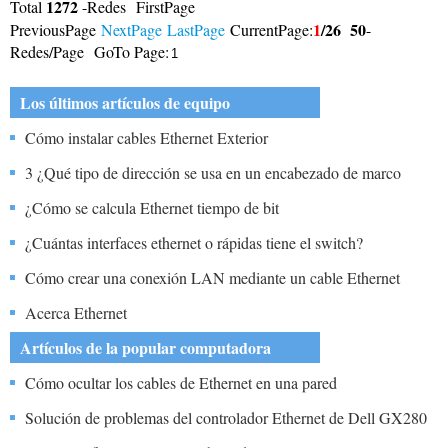
1272
Total
-Redes FirstPage
1
/26
50
PreviousPage
NextPage
LastPage
CurrentPage:
-
Redes/Page GoTo Page:
Los últimos artículos de equipo
Cómo instalar cables Ethernet Exterior
3 ¿Qué tipo de dirección se usa en un encabezado de marco
Ethernet?
¿Cómo se calcula Ethernet tiempo de bit
¿Cuántas interfaces ethernet o rápidas tiene el switch?
Cómo crear una conexión LAN mediante un cable Ethernet
Acerca Ethernet
Artículos de la popular computadora
Cómo ocultar los cables de Ethernet en una pared
Solución de problemas del controlador Ethernet de Dell GX280