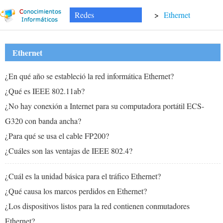
Redes
>
Ethernet
Ethernet
¿En qué año se estableció la red informática Ethernet?
¿Qué es IEEE 802.11ab?
¿No hay conexión a Internet para su computadora portátil ECS-
G320 con banda ancha?
¿Para qué se usa el cable FP200?
¿Cuáles son las ventajas de IEEE 802.4?
¿Cuál es la unidad básica para el tráfico Ethernet?
¿Qué causa los marcos perdidos en Ethernet?
¿Los dispositivos listos para la red contienen conmutadores
Ethernet?