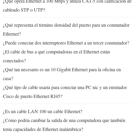
¿Qué opera Ethernet a 100 Mbps y utiliza CAT-5 con calificación de
cableado STP o UTP?
¿Qué representa el término densidad del puerto para un conmutador
Ethernet?
¿Puede conectar dos interruptores Ethernet a un tercer conmutador?
¿El cable de bus a qué computadoras en el Ethernet están
conectados?
¿Qué tan necesario es un 10 Gigabit Ethernet para la oficina en
casa?
¿Qué tipo de cable usaría para conectar una PC nic y un enrutador
Cisco de puerto Ethernet RJ45?
¿Es un cable LAN 100 un cable Ethernet?
¿Cómo podría cambiar la salida de una computadora que también
tenía capacidades de Ethernet inalámbrica?