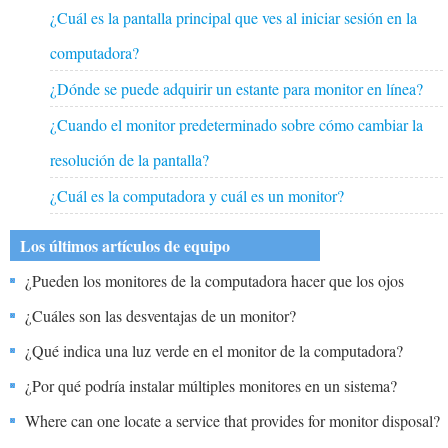
¿Cuál es la pantalla principal que ves al iniciar sesión en la
computadora?
¿Dónde se puede adquirir un estante para monitor en línea?
¿Cuando el monitor predeterminado sobre cómo cambiar la
resolución de la pantalla?
¿Cuál es la computadora y cuál es un monitor?
Los últimos artículos de equipo
¿Pueden los monitores de la computadora hacer que los ojos
duelan y con picazón?
¿Cuáles son las desventajas de un monitor?
¿Qué indica una luz verde en el monitor de la computadora?
¿Por qué podría instalar múltiples monitores en un sistema?
Where can one locate a service that provides for monitor disposal?