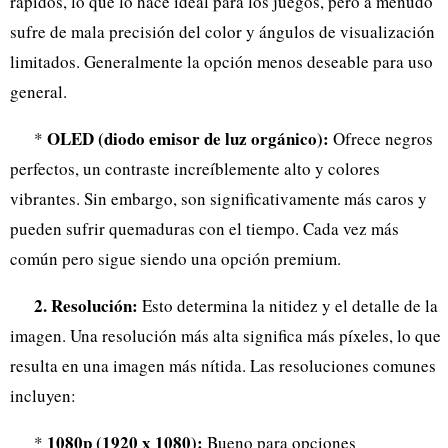
rápidos, lo que lo hace ideal para los juegos, pero a menudo
sufre de mala precisión del color y ángulos de visualización
limitados. Generalmente la opción menos deseable para uso
general.
OLED (diodo emisor de luz orgánico):
*
Ofrece negros
perfectos, un contraste increíblemente alto y colores
vibrantes. Sin embargo, son significativamente más caros y
pueden sufrir quemaduras con el tiempo. Cada vez más
común pero sigue siendo una opción premium.
2. Resolución:
Esto determina la nitidez y el detalle de la
imagen. Una resolución más alta significa más píxeles, lo que
resulta en una imagen más nítida. Las resoluciones comunes
incluyen:
1080p (1920 x 1080):
*
Bueno para opciones