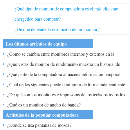
¿Qué tipo de monitor de computadora es el más eficiente
energético para comprar?
¿De qué depende la resolución de un monitor?
Los últimos artículos de equipo
¿Cómo se cambia entre monitores internos y externos en la
mayoría de las computadoras de cuaderno?
¿Qué vistas de monitor de rendimiento muestra un historial de
valores de contador?
¿Qué parte de la computadora almacena información temporal
internamente?
¿Cuál de los siguientes puede configurar de forma independiente
para múltiples monitores?
¿De qué son los monitores e impresoras de los teclados todos los
ejemplos?
¿Qué es un monitor de ancho de banda?
Artículos de la popular computadora
¿Dónde se usa pantallas de mosca?