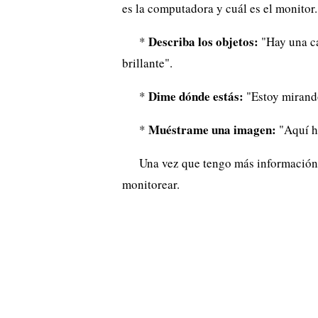
es la computadora y cuál es el monitor.
Describa los objetos:
*
"Hay una ca
brillante".
Dime dónde estás:
*
"Estoy mirando
Muéstrame una imagen:
*
"Aquí h
Una vez que tengo más información,
monitorear.