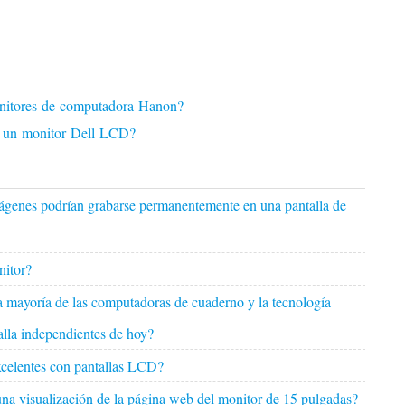
onitores de computadora Hanon?
r un monitor Dell LCD?
mágenes podrían grabarse permanentemente en una pantalla de
nitor?
la mayoría de las computadoras de cuaderno y la tecnología
talla independientes de hoy?
celentes con pantallas LCD?
 una visualización de la página web del monitor de 15 pulgadas?