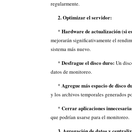
regularmente.
2. Optimizar el servidor:
Hardware de actualización (si es
*
mejorarán significativamente el rendim
sistema más nuevo.
Desfrague el disco duro:
*
Un disco
datos de monitoreo.
Agregue más espacio de disco d
*
y los archivos temporales generados po
Cerrar aplicaciones innecesaria
*
que podrían usarse para el monitoreo.
3. Agregación de datos y centrali