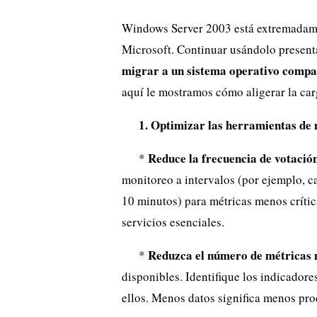
Windows Server 2003 está extremadame
Microsoft. Continuar usándolo presenta
migrar a un sistema operativo compa
aquí le mostramos cómo aligerar la ca
1. Optimizar las herramientas de
Reduce la frecuencia de votació
*
monitoreo a intervalos (por ejemplo, c
10 minutos) para métricas menos crític
servicios esenciales.
Reduzca el número de métricas
*
disponibles. Identifique los indicadore
ellos. Menos datos significa menos pr