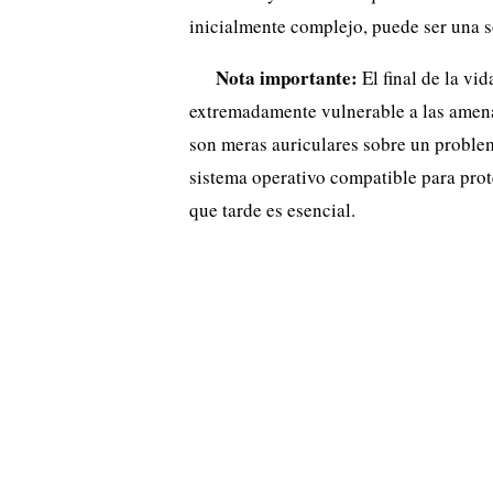
inicialmente complejo, puede ser una so
Nota importante:
El final de la vi
extremadamente vulnerable a las amena
son meras auriculares sobre un problem
sistema operativo compatible para prot
que tarde es esencial.