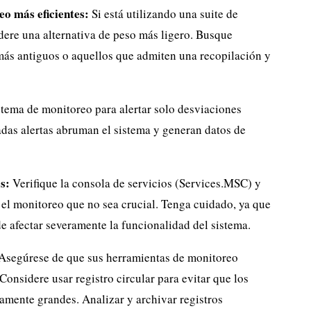
eo más eficientes:
Si está utilizando una suite de
dere una alternativa de peso más ligero. Busque
más antiguos o aquellos que admiten una recopilación y
tema de monitoreo para alertar solo desviaciones
adas alertas abruman el sistema y generan datos de
s:
Verifique la consola de servicios (Services.MSC) y
 el monitoreo que no sea crucial. Tenga cuidado, ya que
de afectar severamente la funcionalidad del sistema.
Asegúrese de que sus herramientas de monitoreo
Considere usar registro circular para evitar que los
vamente grandes. Analizar y archivar registros