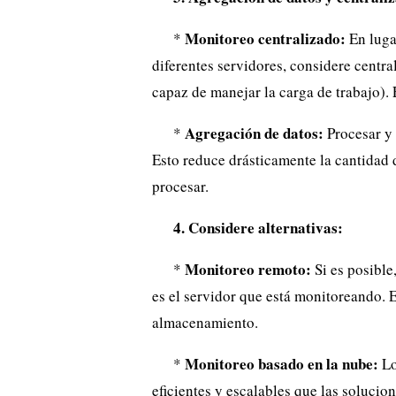
Monitoreo centralizado:
*
En luga
diferentes servidores, considere centra
capaz de manejar la carga de trabajo). 
Agregación de datos:
*
Procesar y 
Esto reduce drásticamente la cantidad
procesar.
4. Considere alternativas:
Monitoreo remoto:
*
Si es posibl
es el servidor que está monitoreando.
almacenamiento.
Monitoreo basado en la nube:
*
Lo
eficientes y escalables que las soluci