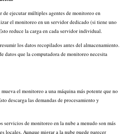
r de ejecutar múltiples agentes de monitoreo en
lizar el monitoreo en un servidor dedicado (si tiene uno
Esto reduce la carga en cada servidor individual.
resumir los datos recopilados antes del almacenamiento.
 de datos que la computadora de monitoreo necesita
e, mueva el monitoreo a una máquina más potente que no
 Esto descarga las demandas de procesamiento y
s servicios de monitoreo en la nube a menudo son más
ones locales. Aunque migrar a la nube puede parecer