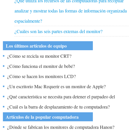
¿Qué utiliza los recursos de las computadoras para recopilar
analizar y mostrar todas las formas de información organizada
espacialmente?
¿Cuáles son las seis partes externas del monitor?
Los últimos artículos de equipo
¿Cómo se recicla su monitor CRT?
¿Cómo funciona el monitor de bebé?
¿Cómo se hacen los monitores LCD?
¿Un escritorio Mac Requerir es un monitor de Apple?
¿Qué característica se necesita para detener el parpadeo del
monitor de la computadora?
¿Cuál es la barra de desplazamiento de tu computadora?
Artículos de la popular computadora
¿Dónde se fabrican los monitores de computadora Hanon?