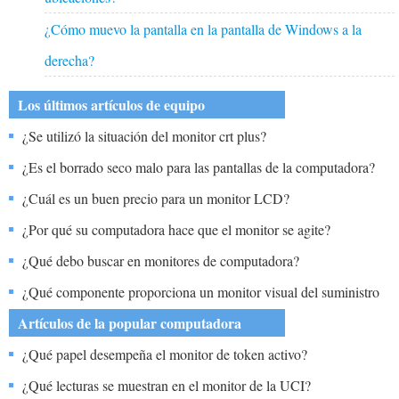
¿Cómo muevo la pantalla en la pantalla de Windows a la
derecha?
Los últimos artículos de equipo
¿Se utilizó la situación del monitor crt plus?
¿Es el borrado seco malo para las pantallas de la computadora?
¿Cuál es un buen precio para un monitor LCD?
¿Por qué su computadora hace que el monitor se agite?
¿Qué debo buscar en monitores de computadora?
¿Qué componente proporciona un monitor visual del suministro
de aire restante y la energía de la batería para la pieza facial AV
Artículos de la popular computadora
3000?
¿Qué papel desempeña el monitor de token activo?
¿Qué lecturas se muestran en el monitor de la UCI?