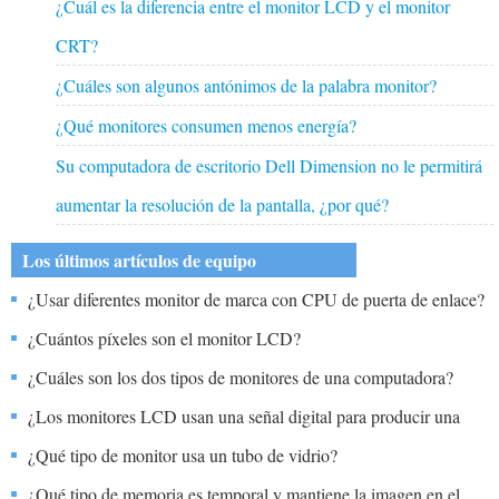
¿Cuál es la diferencia entre el monitor LCD y el monitor
CRT?
¿Cuáles son algunos antónimos de la palabra monitor?
¿Qué monitores consumen menos energía?
Su computadora de escritorio Dell Dimension no le permitirá
aumentar la resolución de la pantalla, ¿por qué?
Los últimos artículos de equipo
¿Usar diferentes monitor de marca con CPU de puerta de enlace?
¿Cuántos píxeles son el monitor LCD?
¿Cuáles son los dos tipos de monitores de una computadora?
¿Los monitores LCD usan una señal digital para producir una
imagen?
¿Qué tipo de monitor usa un tubo de vidrio?
¿Qué tipo de memoria es temporal y mantiene la imagen en el