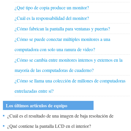
¿Qué tipo de copia produce un monitor?
¿Cuál es la responsabilidad del monitor?
¿Cómo fabrican la pantalla para ventanas y puertas?
¿Cómo se puede conectar múltiples monitores a una
computadora con solo una ranura de video?
¿Cómo se cambia entre monitores internos y externos en la
mayoría de las computadoras de cuaderno?
¿Cómo se llama una colección de millones de computadoras
entrelazadas entre sí?
Los últimos artículos de equipo
¿Cuál es el resultado de una imagen de baja resolución de
impresión que se ve muy bien en el monitor?
¿Qué contiene la pantalla LCD en el interior?