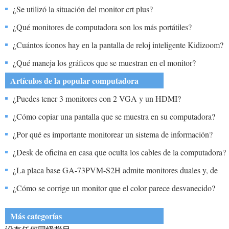
¿Se utilizó la situación del monitor crt plus?
¿Qué monitores de computadora son los más portátiles?
¿Cuántos íconos hay en la pantalla de reloj inteligente Kidizoom?
¿Qué maneja los gráficos que se muestran en el monitor?
Artículos de la popular computadora
¿Puedes tener 3 monitores con 2 VGA y un HDMI?
¿Cómo copiar una pantalla que se muestra en su computadora?
¿Por qué es importante monitorear un sistema de información?
¿Desk de oficina en casa que oculta los cables de la computadora?
¿La placa base GA-73PVM-S2H admite monitores duales y, de
ser así, cómo hace que funcione?
¿Cómo se corrige un monitor que el color parece desvanecido?
Más categorías