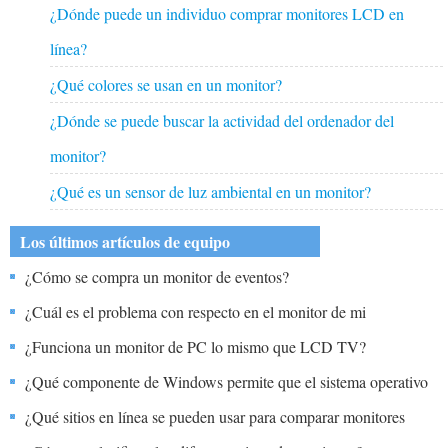
¿Dónde puede un individuo comprar monitores LCD en
línea?
¿Qué colores se usan en un monitor?
¿Dónde se puede buscar la actividad del ordenador del
monitor?
¿Qué es un sensor de luz ambiental en un monitor?
Los últimos artículos de equipo
¿Cómo se compra un monitor de eventos?
¿Cuál es el problema con respecto en el monitor de mi
computadora que tiene una pantalla de línea en el monitor?
¿Funciona un monitor de PC lo mismo que LCD TV?
¿Qué componente de Windows permite que el sistema operativo
emita gráficos una pantalla de computadora o dispositivo de
¿Qué sitios en línea se pueden usar para comparar monitores
impresión?
LCD?