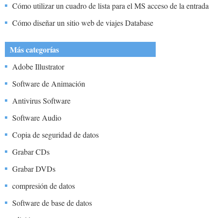
Cómo utilizar un cuadro de lista para el MS acceso de la entrada
de datos
Cómo diseñar un sitio web de viajes Database
Más categorías
Adobe Illustrator
Software de Animación
Antivirus Software
Software Audio
Copia de seguridad de datos
Grabar CDs
Grabar DVDs
compresión de datos
Software de base de datos