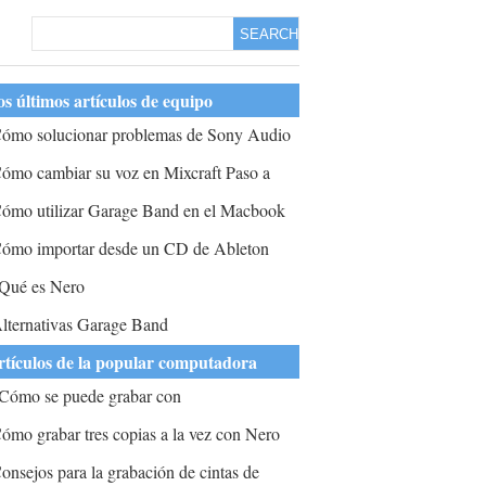
SEARCH
s últimos artículos de equipo
ómo solucionar problemas de Sony Audio
tudio LE
ómo cambiar su voz en Mixcraft Paso a
aso
ómo utilizar Garage Band en el Macbook
ómo importar desde un CD de Ableton
ive 8
Qué es Nero
lternativas Garage Band
rtículos de la popular computadora
Cómo se puede grabar con
eslumbramiento sin estudios pinnacle?
ómo grabar tres copias a la vez con Nero
onsejos para la grabación de cintas de