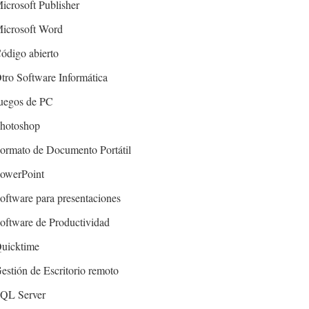
icrosoft Publisher
icrosoft Word
ódigo abierto
tro Software Informática
uegos de PC
hotoshop
ormato de Documento Portátil
owerPoint
oftware para presentaciones
oftware de Productividad
uicktime
estión de Escritorio remoto
QL Server