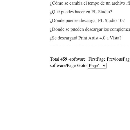
¿Cómo se cambia el tempo de un archivo .f
¿Qué puedes hacer en FL Studio?
¿Dónde puedes descargar FL Studio 10?
¿Dónde se pueden descargar los complemen
¿Se descargará Print Artist 4.0 a Vista?
459
Total
-software FirstPage PreviousPa
software/Page Goto: