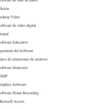
dición
esktop Video
oftware de vídeo digital
rupal
oftware Educativo
ngeniería del Software
ipos de extensiones de archivos
oftware financiero
GIMP
raphics Software
oftware Home Recording
icrosoft Access