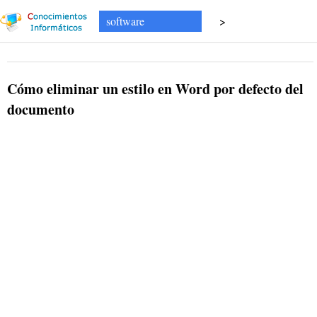
software
>
Software de Procesamiento de Texto
Cómo eliminar un estilo en Word por defecto del
documento