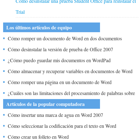
Cómo desinstalar una prueba Student Office para reinstalar el
Trial
Los últimos artículos de equipo
Cómo romper un documento de Word en dos documentos
Cómo desinstalar la versión de prueba de Office 2007
¿Cómo puedo guardar mis documentos en WordPad
Cómo almacenar y recuperar variables en documentos de Word
Cómo romper una página en un documento de Word
¿Cuáles son las limitaciones del procesamiento de palabras sobre
DTP?
Artículos de la popular computadora
Cómo insertar una marca de agua en Word 2007
Cómo seleccionar la codificación para el texto en Word
Cómo crear un folleto en Word