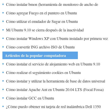
Cómo instalar bmon (herramienta de monitoreo de ancho de
banda) en Ubuntu 20.04
Cómo agregar Fuego en el puntero en Ubuntu
Cómo utilizar el emulador de Sugar en Ubuntu
Mi Ubuntu 9.10 se cierra después de la inactividad
Cómo instalar Windows XP con Ubuntu instalado por primera vez
Cómo convertir ING archivo ISO de Ubuntu
Artículos de la popular computadora
Cómo instalar el servicio de alojamiento web en Ubuntu 9.10
Cómo realizar el seguimiento cookies en Ubuntu
Cómo instalar y utilizar la herramienta de base de datos universal
DBeaver en Ubuntu 20.04 LTS
Cómo instalar Apache Ant en Ubuntu 20.04 LTS (Focal Fossa)
Cómo instalar GCC en Ubuntu
¿Cómo puedo obtener mi tarjeta de red inalámbrica Dell 1350