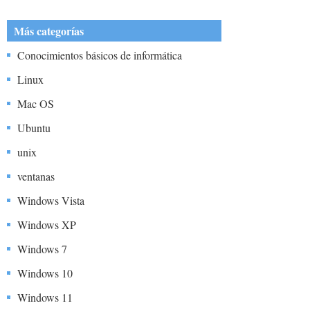
para trabajar en Ubuntu
Más categorías
Conocimientos básicos de informática
Linux
Mac OS
Ubuntu
unix
ventanas
Windows Vista
Windows XP
Windows 7
Windows 10
Windows 11