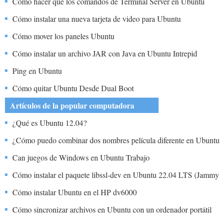
Cómo hacer que los comandos de Terminal Server en Ubuntu
Cómo instalar una nueva tarjeta de video para Ubuntu
Cómo mover los paneles Ubuntu
Cómo instalar un archivo JAR con Java en Ubuntu Intrepid
Ping en Ubuntu
Cómo quitar Ubuntu Desde Dual Boot
Artículos de la popular computadora
¿Qué es Ubuntu 12.04?
¿Cómo puedo combinar dos nombres película diferente en Ubuntu
Can juegos de Windows en Ubuntu Trabajo
Cómo instalar el paquete libssl-dev en Ubuntu 22.04 LTS (Jammy
Jellyfish)
Cómo instalar Ubuntu en el HP dv6000
Cómo sincronizar archivos en Ubuntu con un ordenador portátil