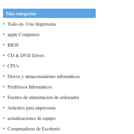
lugar de un único procesador grande y rápido?
Más categorías
Todo-en- Uno Impresoras
apple Computers
BIOS
CD & DVD Drives
CPUs
Discos y almacenamiento informáticos
Periféricos Informáticos
Fuentes de alimentación de ordenador
Artículos para impresoras
actualizaciones de equipo
Computadoras de Escritorio