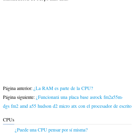
Página anterior:
¿La RAM es parte de la CPU?
Página siguiente:
¿Funcionará una placa base asrock fm2a55m-
dgs fm2 amd a55 hudson d2 micro atx con el procesador de escritor
CPUs
¿Puede una CPU pensar por sí misma?