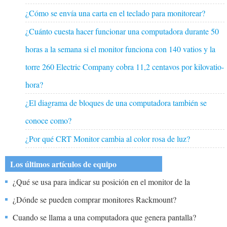
¿Cómo se envía una carta en el teclado para monitorear?
¿Cuánto cuesta hacer funcionar una computadora durante 50
horas a la semana si el monitor funciona con 140 vatios y la
torre 260 Electric Company cobra 11,2 centavos por kilovatio-
hora?
¿El diagrama de bloques de una computadora también se
conoce como?
¿Por qué CRT Monitor cambia al color rosa de luz?
Los últimos artículos de equipo
¿Qué se usa para indicar su posición en el monitor de la
computadora?
¿Dónde se pueden comprar monitores Rackmount?
Cuando se llama a una computadora que genera pantalla?