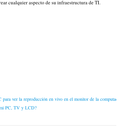
ar cualquier aspecto de su infraestructura de TI.
C para ver la reproducción en vivo en el monitor de la computadora?
s mi PC, TV y LCD?