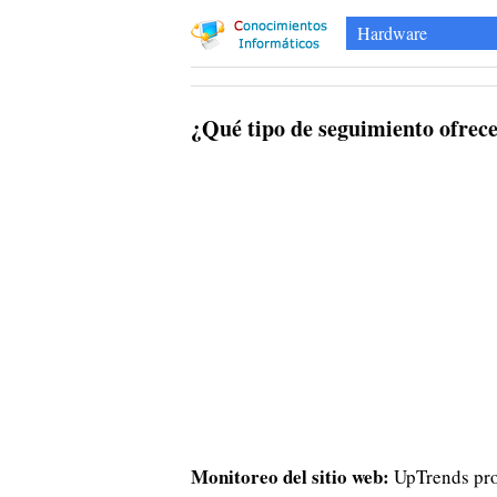
Hardware
¿Qué tipo de seguimiento ofrece
Monitoreo del sitio web:
UpTrends prop