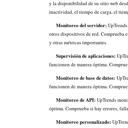
y la disponibilidad de su sitio web de
inactividad, el tiempo de carga, el tiem
Monitoreo del servidor:
UpTrends m
otros dispositivos de red. Comprueba el
y otras métricas importantes.
Supervisión de aplicaciones:
UpTre
funcionen de manera óptima. Comprueba 
Monitoreo de base de datos:
UpTre
funcionen de manera óptima. Comprueba 
Monitoreo de API:
UpTrends monit
óptima. Comprueba si hay errores, fall
Monitoreo personalizado:
UpTrends