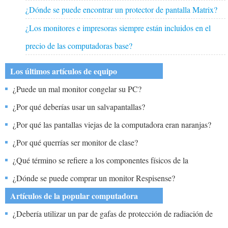
¿Dónde se puede encontrar un protector de pantalla Matrix?
¿Los monitores e impresoras siempre están incluidos en el
precio de las computadoras base?
Los últimos artículos de equipo
¿Puede un mal monitor congelar su PC?
¿Por qué deberías usar un salvapantallas?
¿Por qué las pantallas viejas de la computadora eran naranjas?
¿Por qué querrías ser monitor de clase?
¿Qué término se refiere a los componentes físicos de la
computadora, como el monitor y el teclado, los chips de memoria
¿Dónde se puede comprar un monitor Respisense?
del disco duro?
Artículos de la popular computadora
¿Debería utilizar un par de gafas de protección de radiación de