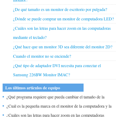
¿De qué tamaño es un monitor de escritorio por pulgada?
¿Dónde se puede comprar un monitor de computadora LED?
¿Cuáles son las letras para hacer zoom en las computadoras
mediante el teclado?
¿Qué hace que un monitor 3D sea diferente del monitor 2D?
Cuando el monitor no se enciende?
¿Qué tipo de adaptador DVI necesita para conectar el
Samsung 226BW Monitor IMAC?
Los últimos artículos de equipo
¿Qué programa requiere que pueda cambiar el tamaño de la
pantalla en una computadora?
¿Cuál es la pequeña marca en el monitor de la computadora y la
posición de la siguiente letra o número que se ingresará?
¿Cuáles son las letras para hacer zoom en las computadoras