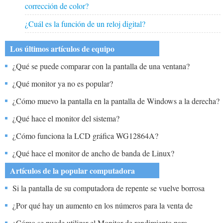
corrección de color?
¿Cuál es la función de un reloj digital?
Los últimos artículos de equipo
¿Qué se puede comparar con la pantalla de una ventana?
¿Qué monitor ya no es popular?
¿Cómo muevo la pantalla en la pantalla de Windows a la derecha?
¿Qué hace el monitor del sistema?
¿Cómo funciona la LCD gráfica WG12864A?
¿Qué hace el monitor de ancho de banda de Linux?
Artículos de la popular computadora
Si la pantalla de su computadora de repente se vuelve borrosa
cuando la inicia, ¿eso significa que es necesario reemplazar el
¿Por qué hay un aumento en los números para la venta de
monitor?
monitores?
¿Cómo se puede utilizar el Monitor de rendimiento para