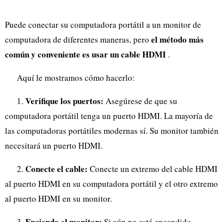
Puede conectar su computadora portátil a un monitor de
el método más
computadora de diferentes maneras, pero
común y conveniente es usar un cable HDMI
.
Aquí le mostramos cómo hacerlo:
Verifique los puertos:
1.
Asegúrese de que su
computadora portátil tenga un puerto HDMI. La mayoría de
las computadoras portátiles modernas sí. Su monitor también
necesitará un puerto HDMI.
Conecte el cable:
2.
Conecte un extremo del cable HDMI
al puerto HDMI en su computadora portátil y el otro extremo
al puerto HDMI en su monitor.
Encienda el monitor:
3.
Si aún no está encendido,