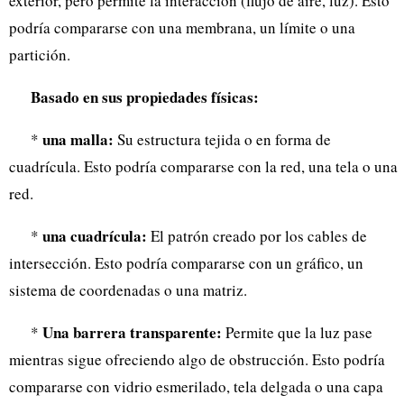
exterior, pero permite la interacción (flujo de aire, luz). Esto
podría compararse con una membrana, un límite o una
partición.
Basado en sus propiedades físicas:
una malla:
*
Su estructura tejida o en forma de
cuadrícula. Esto podría compararse con la red, una tela o una
red.
una cuadrícula:
*
El patrón creado por los cables de
intersección. Esto podría compararse con un gráfico, un
sistema de coordenadas o una matriz.
Una barrera transparente:
*
Permite que la luz pase
mientras sigue ofreciendo algo de obstrucción. Esto podría
compararse con vidrio esmerilado, tela delgada o una capa