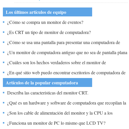
Los últimos artículos de equipo
¿Cómo se compra un monitor de eventos?
¿Es CRT un tipo de monitor de computadora?
¿Cómo se usa una pantalla para presentar una computadora de
salida de salida llamada?
¿Un monitor de computadora antiguo que no sea de pantalla plana
o LCD tiene entrada VGA?
¿Cuáles son los hechos verdaderos sobre el monitor de
rendimiento?
¿En qué sitio web puedo encontrar escritorios de computadora de
misión?
Artículos de la popular computadora
Describa las características del monitor CRT.
¿Qué es un hardware y software de computadora que recopilan la
información de la tienda y luego lo muestre en la pantalla?
¿Son los cable de alimentación del monitor y la CPU a los
mismos?
¿Funciona un monitor de PC lo mismo que LCD TV?