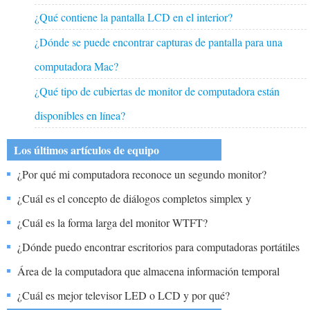
¿Qué contiene la pantalla LCD en el interior?
¿Dónde se puede encontrar capturas de pantalla para una
computadora Mac?
¿Qué tipo de cubiertas de monitor de computadora están
disponibles en línea?
Los últimos artículos de equipo
¿Por qué mi computadora reconoce un segundo monitor?
¿Cuál es el concepto de diálogos completos simplex y
semidúplex?
¿Cuál es la forma larga del monitor WTFT?
¿Dónde puedo encontrar escritorios para computadoras portátiles
en línea?
Área de la computadora que almacena información temporal
internamente mientras está encendido?
¿Cuál es mejor televisor LED o LCD y por qué?