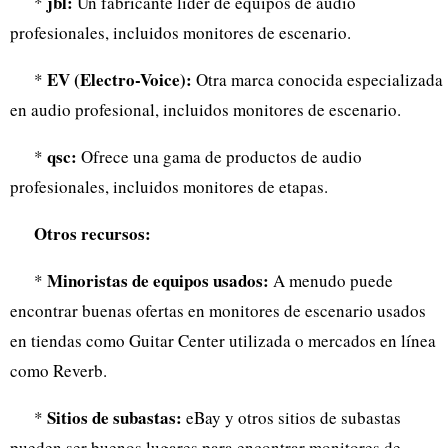
jbl:
*
Un fabricante líder de equipos de audio
profesionales, incluidos monitores de escenario.
EV (Electro-Voice):
*
Otra marca conocida especializada
en audio profesional, incluidos monitores de escenario.
qsc:
*
Ofrece una gama de productos de audio
profesionales, incluidos monitores de etapas.
Otros recursos:
Minoristas de equipos usados:
*
A menudo puede
encontrar buenas ofertas en monitores de escenario usados ​​
en tiendas como Guitar Center utilizada o mercados en línea
como Reverb.
Sitios de subastas:
*
eBay y otros sitios de subastas
pueden ser buenos lugares para encontrar monitores de