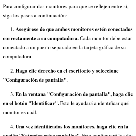
Para configurar dos monitores para que se reflejen entre sí,
siga los pasos a continuación:
Asegúrese de que ambos monitores estén conectados
1.
correctamente a su computadora.
Cada monitor debe estar
conectado a un puerto separado en la tarjeta gráfica de su
computadora.
Haga clic derecho en el escritorio y seleccione
2.
"Configuración de pantalla".
En la ventana "Configuración de pantalla", haga clic
3.
en el botón "Identificar".
Esto le ayudará a identificar qué
monitor es cuál.
Una vez identificados los monitores, haga clic en la
4.
opción "Extender estas pantallas".
Esto configurará los dos