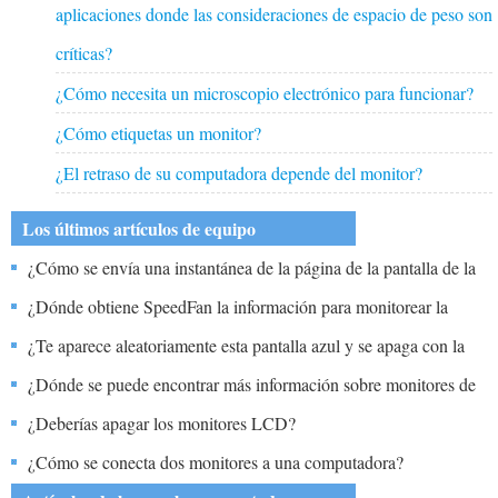
aplicaciones donde las consideraciones de espacio de peso son
críticas?
¿Cómo necesita un microscopio electrónico para funcionar?
¿Cómo etiquetas un monitor?
¿El retraso de su computadora depende del monitor?
Los últimos artículos de equipo
¿Cómo se envía una instantánea de la página de la pantalla de la
computadora por correo electrónico?
¿Dónde obtiene SpeedFan la información para monitorear la
computadora?
¿Te aparece aleatoriamente esta pantalla azul y se apaga con la
pantalla?
¿Dónde se puede encontrar más información sobre monitores de
computadora grandes?
¿Deberías apagar los monitores LCD?
¿Cómo se conecta dos monitores a una computadora?