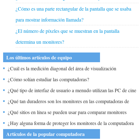
¿Cómo es una parte rectangular de la pantalla que se usaba
para mostrar información llamada?
¿El número de píxeles que se muestran en la pantalla
determina un monitores?
Los últimos artículos de equipo
¿Cuál es la medición diagonal del área de visualización
proporcionada por una pantalla de monitores de CRT?
¿Cómo solían estudiar las computadoras?
¿Qué tipo de interfaz de usuario a menudo utilizan las PC de cine
en casa?
¿Qué tan duraderos son los monitores en las computadoras de
pantalla táctil?
¿Qué sitios en línea se pueden usar para comparar monitores
LCD?
¿Hay alguna forma de proteger los monitores de la computadora
del polvo?
Artículos de la popular computadora