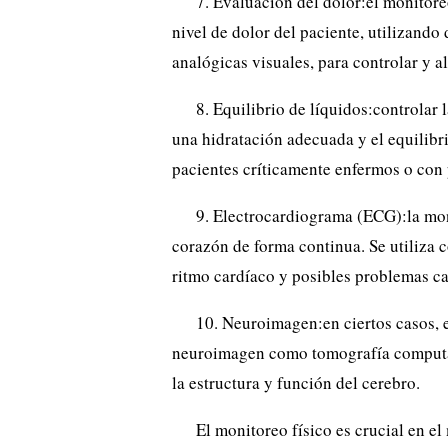
7. Evaluación del dolor:el monitore
nivel de dolor del paciente, utilizando
analógicas visuales, para controlar y al
8. Equilibrio de líquidos:controlar 
una hidratación adecuada y el equilibri
pacientes críticamente enfermos o con
9. Electrocardiograma (ECG):la moni
corazón de forma continua. Se utiliza 
ritmo cardíaco y posibles problemas ca
10. Neuroimagen:en ciertos casos, e
neuroimagen como tomografía computa
la estructura y función del cerebro.
El monitoreo físico es crucial en 