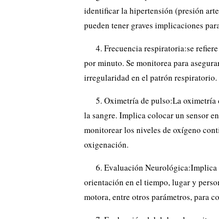
identificar la hipertensión (presión arte
pueden tener graves implicaciones para
4. Frecuencia respiratoria:se refier
por minuto. Se monitorea para asegura
irregularidad en el patrón respiratorio.
5. Oximetría de pulso:La oximetría 
la sangre. Implica colocar un sensor en
monitorear los niveles de oxígeno cont
oxigenación.
6. Evaluación Neurológica:Implica e
orientación en el tiempo, lugar y perso
motora, entre otros parámetros, para c