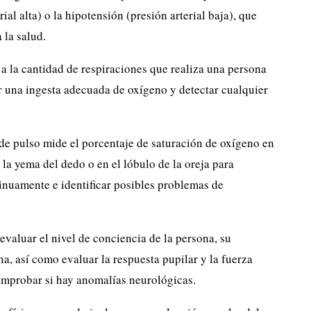
rial alta) o la hipotensión (presión arterial baja), que
 la salud.
e a la cantidad de respiraciones que realiza una persona
r una ingesta adecuada de oxígeno y detectar cualquier
de pulso mide el porcentaje de saturación de oxígeno en
 la yema del dedo o en el lóbulo de la oreja para
inuamente e identificar posibles problemas de
valuar el nivel de conciencia de la persona, su
na, así como evaluar la respuesta pupilar y la fuerza
omprobar si hay anomalías neurológicas.