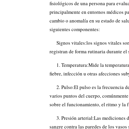
fisiológicos de una persona para evalua
principalmente en entornos médicos par
cambio o anomalía en su estado de salu
siguientes componentes:
Signos vitales:los signos vitales s
registran de forma rutinaria durante el 
1. Temperatura:Mide la temperatura 
fiebre, infección u otras afecciones sub
2. Pulso:El pulso es la frecuencia 
varios puntos del cuerpo, comúnmente 
sobre el funcionamiento, el ritmo y la 
3. Presión arterial:Las mediciones d
sangre contra las paredes de los vasos 