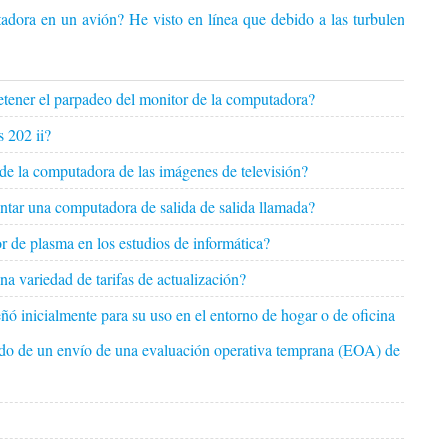
dora en un avión? He visto en línea que debido a las turbulencias, ¿
detener el parpadeo del monitor de la computadora?
 202 ii?
de la computadora de las imágenes de televisión?
ntar una computadora de salida de salida llamada?
r de plasma en los estudios de informática?
a variedad de tarifas de actualización?
ó inicialmente para su uso en el entorno de hogar o de oficina
ordo de un envío de una evaluación operativa temprana (EOA) de