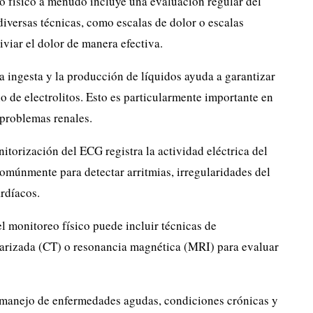
o físico a menudo incluye una evaluación regular del
 diversas técnicas, como escalas de dolor o escalas
iviar el dolor de manera efectiva.
la ingesta y la producción de líquidos ayuda a garantizar
o de electrolitos. Esto es particularmente importante en
 problemas renales.
torización del ECG registra la actividad eléctrica del
comúnmente para detectar arritmias, irregularidades del
rdíacos.
l monitoreo físico puede incluir técnicas de
rizada (CT) o resonancia magnética (MRI) para evaluar
el manejo de enfermedades agudas, condiciones crónicas y