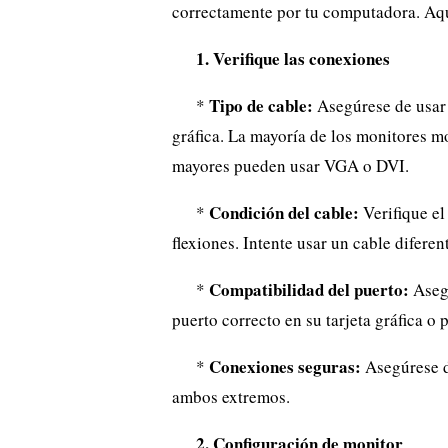
correctamente por tu computadora. Aqu
1. Verifique las conexiones
Tipo de cable:
*
Asegúrese de usar e
gráfica. La mayoría de los monitores 
mayores pueden usar VGA o DVI.
Condición del cable:
*
Verifique el
flexiones. Intente usar un cable diferent
Compatibilidad del puerto:
*
Asegú
puerto correcto en su tarjeta gráfica o 
Conexiones seguras:
*
Asegúrese d
ambos extremos.
2. Configuración de monitor