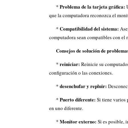
Problema de la tarjeta gráfica:
*
U
que la computadora reconozca el monit
Compatibilidad del sistema:
*
Aseg
computadora sean compatibles con el 
Consejos de solución de problema
reiniciar:
*
Reinicie su computador
configuración o las conexiones.
desenchufar y repluir:
*
Desconect
Puerto diferente:
*
Si tiene varios 
en uno diferente.
Monitor externo:
*
Si es posible, 