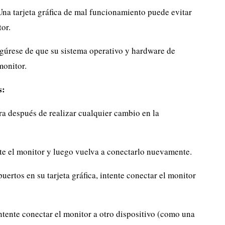
na tarjeta gráfica de mal funcionamiento puede evitar
or.
úrese de que su sistema operativo y hardware de
monitor.
s:
a después de realizar cualquier cambio en la
e el monitor y luego vuelva a conectarlo nuevamente.
puertos en su tarjeta gráfica, intente conectar el monitor
intente conectar el monitor a otro dispositivo (como una