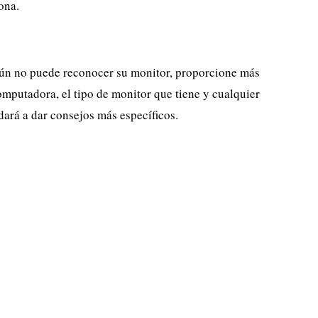
ona.
aún no puede reconocer su monitor, proporcione más
omputadora, el tipo de monitor que tiene y cualquier
dará a dar consejos más específicos.