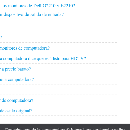
tre los monitores de Dell G2210 y E2210?
 dispositivo de salida de entrada?
?
o monitores de computadora?
 la computadora dice que está listo para HDTV?
a precio barato?
e una computadora?
r de computadora?
e estilo original?
Conocimiento de la computadora © https://www.ordenador.online