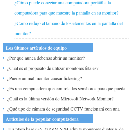
¿Cómo puede conectar una computadora portátil a la
computadora para que muestre la pantalla en su monitor?
¿Cómo redujo el tamaño de los elementos en la pantalla del
monitor?
Los últimos artículos de equipo
¿Por qué nunca deberías abrir un monitor?
¿Cuál es el propósito de utilizar monitores fetales?
¿Puede un mal monitor causar fickering?
¿Es una computadora que controla los semáforos para que pueda
conducir para trabajar?
¿Cuál es la última versión de Microsoft Network Monitor?
¿Qué tipo de cámara de seguridad CCTV funcionará con una
computadora portátil promedio?
Artículos de la popular computadora
¿La placa base GA-73PVM-S2H admite monitores duales y, de