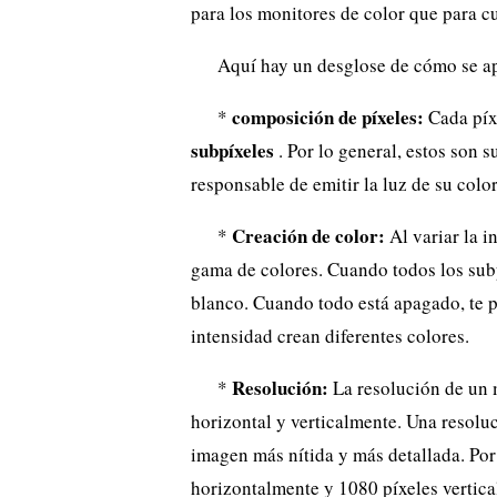
para los monitores de color que para cu
Aquí hay un desglose de cómo se ap
composición de píxeles:
*
Cada píxe
subpíxeles
. Por lo general, estos son 
responsable de emitir la luz de su colo
Creación de color:
*
Al variar la i
gama de colores. Cuando todos los sub
blanco. Cuando todo está apagado, te 
intensidad crean diferentes colores.
Resolución:
*
La resolución
de un 
horizontal y verticalmente. Una resoluc
imagen más nítida y más detallada. Po
horizontalmente y 1080 píxeles vertic