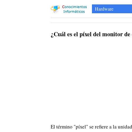
Hardware
¿Cuál es el píxel del monitor de
El término "píxel" se refiere a la unid