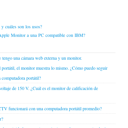
 y cuáles son los usos?
 Apple Monitor a una PC compatible con IBM?
y tengo una cámara web externa y un monitor.
 portátil, el monitor muestra lo mismo. ¿Cómo puedo seguir
a computadora portátil?
oltaje de 150 V. ¿Cuál es el monitor de calificación de
CTV funcionará con una computadora portátil promedio?
r?