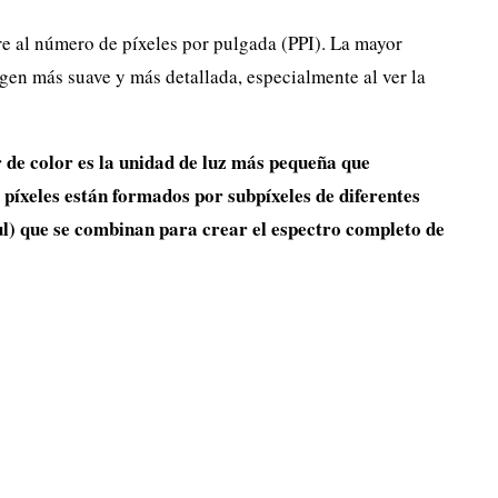
re al número de píxeles por pulgada (PPI). La mayor
en más suave y más detallada, especialmente al ver la
 de color es la unidad de luz más pequeña que
 píxeles están formados por subpíxeles de diferentes
ul) que se combinan para crear el espectro completo de