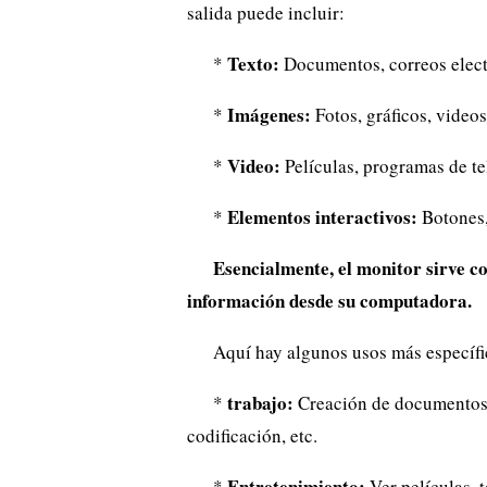
salida puede incluir:
Texto:
*
Documentos, correos electr
Imágenes:
*
Fotos, gráficos, videos,
Video:
*
Películas, programas de te
Elementos interactivos:
*
Botones,
Esencialmente, el monitor sirve co
información desde su computadora.
Aquí hay algunos usos más específi
trabajo:
*
Creación de documentos, 
codificación, etc.
Entretenimiento:
*
Ver películas, 