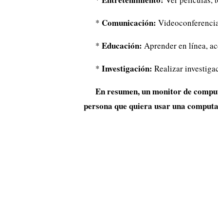
Comunicación:
*
Videoconferencia,
Educación:
*
Aprender en línea, ac
Investigación:
*
Realizar investigaci
En resumen, un monitor de comput
persona que quiera usar una computa