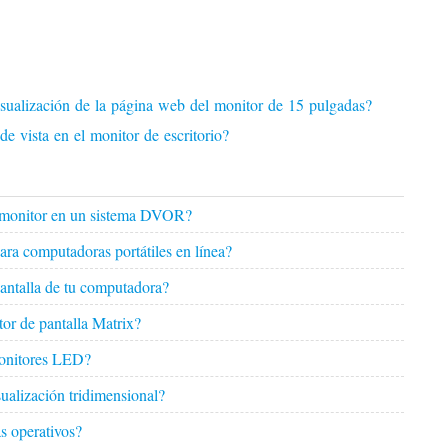
visualización de la página web del monitor de 15 pulgadas?
de vista en el monitor de escritorio?
el monitor en un sistema DVOR?
ara computadoras portátiles en línea?
pantalla de tu computadora?
or de pantalla Matrix?
monitores LED?
ualización tridimensional?
s operativos?