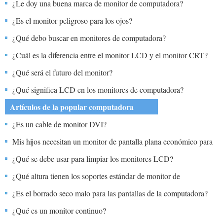
¿Le doy una buena marca de monitor de computadora?
¿Es el monitor peligroso para los ojos?
¿Qué debo buscar en monitores de computadora?
¿Cuál es la diferencia entre el monitor LCD y el monitor CRT?
¿Qué será el futuro del monitor?
¿Qué significa LCD en los monitores de computadora?
Artículos de la popular computadora
¿Es un cable de monitor DVI?
Mis hijos necesitan un monitor de pantalla plana económico para
su computadora.
¿Qué se debe usar para limpiar los monitores LCD?
¿Qué altura tienen los soportes estándar de monitor de
computadora?
¿Es el borrado seco malo para las pantallas de la computadora?
¿Qué es un monitor continuo?