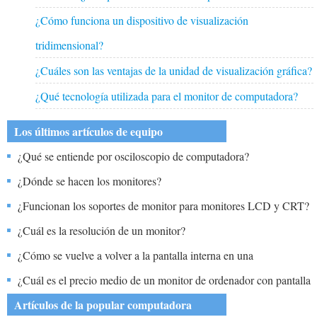
¿Cómo funciona un dispositivo de visualización
tridimensional?
¿Cuáles son las ventajas de la unidad de visualización gráfica?
¿Qué tecnología utilizada para el monitor de computadora?
Los últimos artículos de equipo
¿Qué se entiende por osciloscopio de computadora?
¿Dónde se hacen los monitores?
¿Funcionan los soportes de monitor para monitores LCD y CRT?
¿Cuál es la resolución de un monitor?
¿Cómo se vuelve a volver a la pantalla interna en una
computadora portátil después de desconectar un monitor externo?
¿Cuál es el precio medio de un monitor de ordenador con pantalla
táctil?
Artículos de la popular computadora