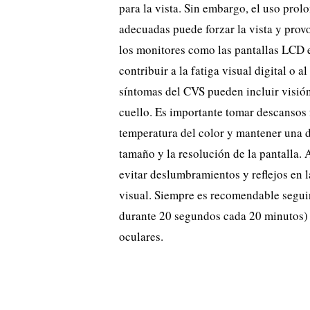
para la vista. Sin embargo, el uso prol
adecuadas puede forzar la vista y prov
los monitores como las pantallas LCD 
contribuir a la fatiga visual digital o
síntomas del CVS pueden incluir visión 
cuello. Es importante tomar descansos fr
temperatura del color y mantener una d
tamaño y la resolución de la pantalla. 
evitar deslumbramientos y reflejos en l
visual. Siempre es recomendable seguir
durante 20 segundos cada 20 minutos) y
oculares.