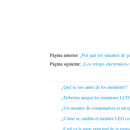
Página anterior:
¿Por qué los tamaños de pá
Página siguiente:
¿Los relojes electrónicos
¿Qué se usó antes de los monitores?
¿Deberías apagar los monitores LCD
¿Un monitor de computadora es un ej
¿Cómo se cambia el monitor LED como
¿Cuál es la parte principal de la pa