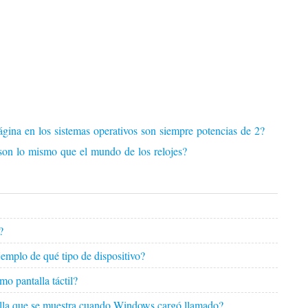
gina en los sistemas operativos son siempre potencias de 2?
 son lo mismo que el mundo de los relojes?
?
emplo de qué tipo de dispositivo?
 pantalla táctil?
ntalla que se muestra cuando Windows cargó llamado?