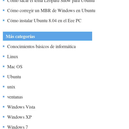
Cómo sacar el tema Leopard Snow para Ubuntu
Cómo corregir un MBR de Windows en Ubuntu
Cómo instalar Ubuntu 8.04 en el Eee PC
Más categorías
Conocimientos básicos de informática
Linux
Mac OS
Ubuntu
unix
ventanas
Windows Vista
Windows XP
Windows 7