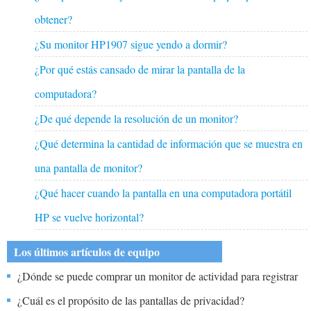
obtener?
¿Su monitor HP1907 sigue yendo a dormir?
¿Por qué estás cansado de mirar la pantalla de la
computadora?
¿De qué depende la resolución de un monitor?
¿Qué determina la cantidad de información que se muestra en
una pantalla de monitor?
¿Qué hacer cuando la pantalla en una computadora portátil
HP se vuelve horizontal?
Los últimos artículos de equipo
¿Dónde se puede comprar un monitor de actividad para registrar
el número de pasos caminados?
¿Cuál es el propósito de las pantallas de privacidad?