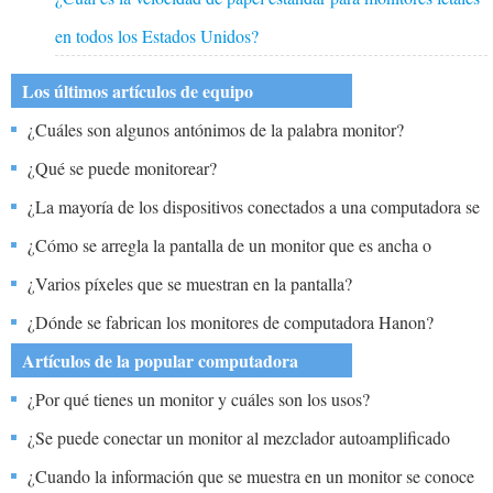
en todos los Estados Unidos?
Los últimos artículos de equipo
¿Cuáles son algunos antónimos de la palabra monitor?
¿Qué se puede monitorear?
¿La mayoría de los dispositivos conectados a una computadora se
comunican con la tarea del monitor?
¿Cómo se arregla la pantalla de un monitor que es ancha o
estirada en el centro y con bordes estrechos y aplastados?
¿Varios píxeles que se muestran en la pantalla?
¿Dónde se fabrican los monitores de computadora Hanon?
Artículos de la popular computadora
¿Por qué tienes un monitor y cuáles son los usos?
¿Se puede conectar un monitor al mezclador autoamplificado
Yamaha emx5000?
¿Cuando la información que se muestra en un monitor se conoce