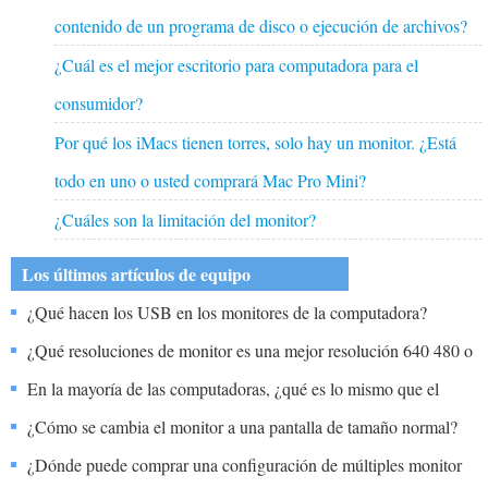
contenido de un programa de disco o ejecución de archivos?
¿Cuál es el mejor escritorio para computadora para el
consumidor?
Por qué los iMacs tienen torres, solo hay un monitor. ¿Está
todo en uno o usted comprará Mac Pro Mini?
¿Cuáles son la limitación del monitor?
Los últimos artículos de equipo
¿Qué hacen los USB en los monitores de la computadora?
¿Qué resoluciones de monitor es una mejor resolución 640 480 o
1024 768?
En la mayoría de las computadoras, ¿qué es lo mismo que el
ancho del autobús?
¿Cómo se cambia el monitor a una pantalla de tamaño normal?
¿Dónde puede comprar una configuración de múltiples monitor