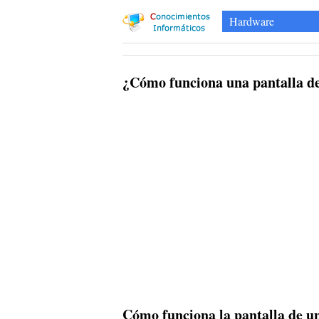
Hardware
¿Cómo funciona una pantalla d
Cómo funciona la pantalla de u