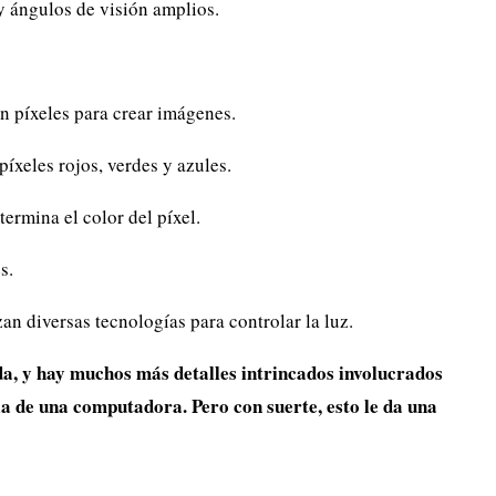
y ángulos de visión amplios.
n píxeles para crear imágenes.
íxeles rojos, verdes y azules.
ermina el color del píxel.
s.
zan diversas tecnologías para controlar la luz.
da, y hay muchos más detalles intrincados involucrados
la de una computadora. Pero con suerte, esto le da una