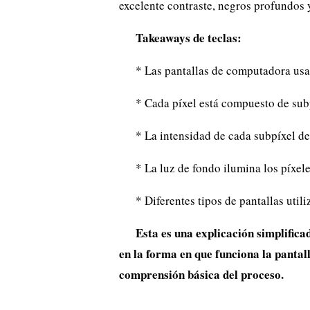
excelente contraste, negros profundos 
Takeaways de teclas:
* Las pantallas de computadora usa
* Cada píxel está compuesto de subp
* La intensidad de cada subpíxel det
* La luz de fondo ilumina los píxele
* Diferentes tipos de pantallas utili
Esta es una explicación simplifica
en la forma en que funciona la pantal
comprensión básica del proceso.