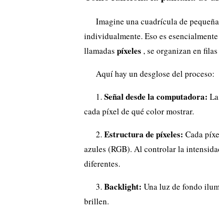
Imagine una cuadrícula de pequeñas
individualmente. Eso es esencialmente 
píxeles
llamadas
, se organizan en fila
Aquí hay un desglose del proceso:
Señal desde la computadora:
1.
La 
cada píxel de qué color mostrar.
Estructura de píxeles:
2.
Cada píxel
azules (RGB). Al controlar la intensida
diferentes.
Backlight:
3.
Una luz de fondo ilumi
brillen.