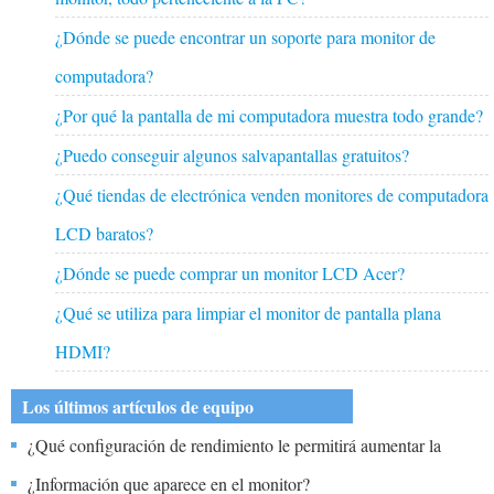
¿Dónde se puede encontrar un soporte para monitor de
computadora?
¿Por qué la pantalla de mi computadora muestra todo grande?
¿Puedo conseguir algunos salvapantallas gratuitos?
¿Qué tiendas de electrónica venden monitores de computadora
LCD baratos?
¿Dónde se puede comprar un monitor LCD Acer?
¿Qué se utiliza para limpiar el monitor de pantalla plana
HDMI?
Los últimos artículos de equipo
¿Qué configuración de rendimiento le permitirá aumentar la
cantidad de píxeles que se muestran en la pantalla?
¿Información que aparece en el monitor?