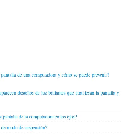
la pantalla de una computadora y cómo se puede prevenir?
arecen destellos de luz brillantes que atraviesan la pantalla y luego
la pantalla de la computadora en los ojos?
o de modo de suspensión?