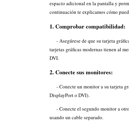
espacio adicional en la pantalla y perm
continuación te explicamos cómo puede
1. Comprobar compatibilidad:
- Asegúrese de que su tarjeta gráfic
tarjetas gráficas modernas tienen al m
DVI.
2. Conecte sus monitores:
- Conecte un monitor a su tarjeta g
DisplayPort o DVI).
- Conecte el segundo monitor a otro
usando un cable separado.