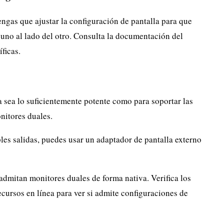
engas que ajustar la configuración de pantalla para que
uno al lado del otro. Consulta la documentación del
ficas.
ca sea lo suficientemente potente como para soportar las
nitores duales.
tiples salidas, puedes usar un adaptador de pantalla externo
admitan monitores duales de forma nativa. Verifica los
recursos en línea para ver si admite configuraciones de