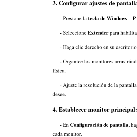
3. Configurar ajustes de pantall
tecla de Windows + P
- Presione la
Extender
- Seleccione
para habilita
- Haga clic derecho en su escritorio
- Organice los monitores arrastránd
física.
- Ajuste la resolución de la pantal
desee.
4. Establecer monitor principal
Configuración de pantalla,
- En
hag
cada monitor.