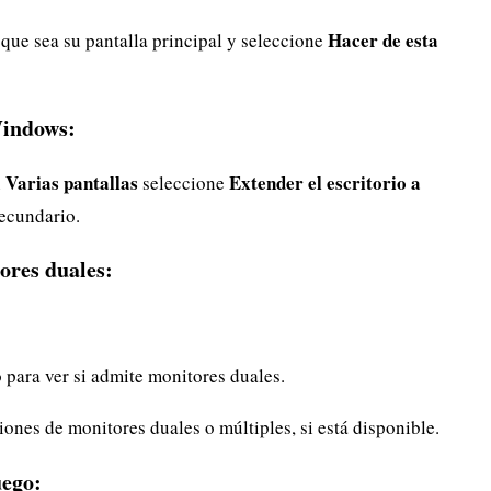
Hacer de esta
 que sea su pantalla principal y seleccione
Windows:
Varias pantallas
Extender el escritorio a
n
seleccione
ecundario.
ores duales:
o para ver si admite monitores duales.
iones de monitores duales o múltiples, si está disponible.
uego: