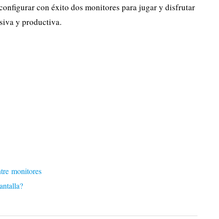
configurar con éxito dos monitores para jugar y disfrutar
siva y productiva.
ntre monitores
antalla?