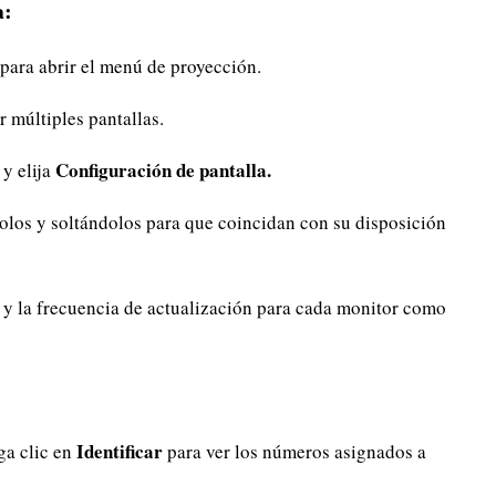
a:
para abrir el menú de proyección.
r múltiples pantallas.
Configuración de pantalla.
 y elija
olos y soltándolos para que coincidan con su disposición
la y la frecuencia de actualización para cada monitor como
:
Identificar
a clic en
para ver los números asignados a