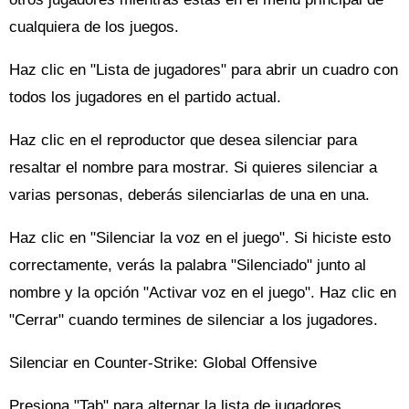
cualquiera de los juegos.
Haz clic en "Lista de jugadores" para abrir un cuadro con
todos los jugadores en el partido actual.
Haz clic en el reproductor que desea silenciar para
resaltar el nombre para mostrar. Si quieres silenciar a
varias personas, deberás silenciarlas de una en una.
Haz clic en "Silenciar la voz en el juego". Si hiciste esto
correctamente, verás la palabra "Silenciado" junto al
nombre y la opción "Activar voz en el juego". Haz clic en
"Cerrar" cuando termines de silenciar a los jugadores.
Silenciar en Counter-Strike: Global Offensive
Presiona "Tab" para alternar la lista de jugadores