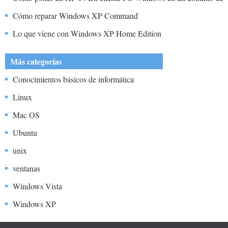
Windows
Cómo reparar Windows XP Command
Lo que viene con Windows XP Home Edition
Más categorías
Conocimientos básicos de informática
Linux
Mac OS
Ubuntu
unix
ventanas
Windows Vista
Windows XP