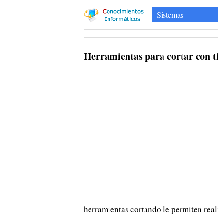
Sistemas
Herramientas para cortar con t
herramientas cortando le permiten reali