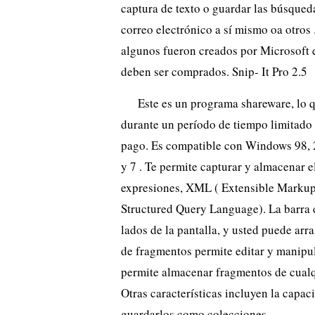
captura de texto o guardar las búsqued
correo electrónico a sí mismo oa otros 
algunos fueron creados por Microsoft e
deben ser comprados. Snip- It Pro 2.5
Este es un programa shareware, lo q
durante un período de tiempo limitado (
pago. Es compatible con Windows 98, 2
y 7 . Te permite capturar y almacenar e
expresiones, XML ( Extensible Markup
Structured Query Language). La barra 
lados de la pantalla, y usted puede arr
de fragmentos permite editar y manipul
permite almacenar fragmentos de cualqu
Otras características incluyen la capa
guardarlos como colecciones.