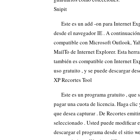
Snipit
Este es un add -on para Internet Exp
desde el navegador IE . A continuación,
compatible con Microsoft Outlook, Ya
MailTo de Internet Explorer. Esta her
también es compatible con Internet Exp
uso gratuito , y se puede descargar des
XP Recortes Tool
Este es un programa gratuito , que s
pagar una cuota de licencia. Haga clic y
que desea capturar . De Recortes emiti
seleccionado . Usted puede modificar e
descargar el programa desde el sitio we