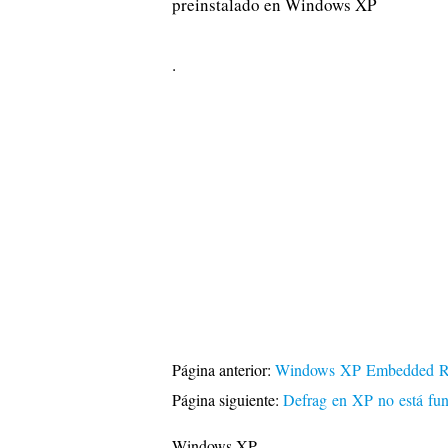
preinstalado en Windows XP
.
Página anterior:
Windows XP Embedded Re
Página siguiente:
Defrag en XP no está fu
Windows XP