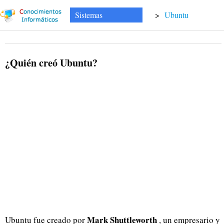
Sistemas
>
Ubuntu
¿Quién creó Ubuntu?
Mark Shuttleworth
Ubuntu fue creado por
, un empresario y