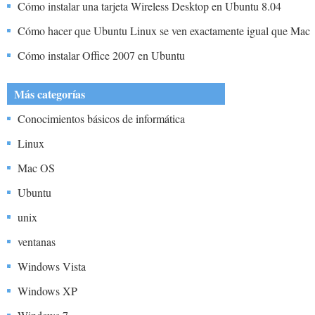
Cómo instalar una tarjeta Wireless Desktop en Ubuntu 8.04
Cómo hacer que Ubuntu Linux se ven exactamente igual que Mac
OS X Leopard
Cómo instalar Office 2007 en Ubuntu
Más categorías
Conocimientos básicos de informática
Linux
Mac OS
Ubuntu
unix
ventanas
Windows Vista
Windows XP